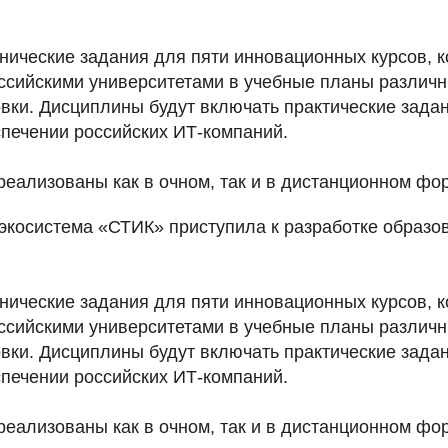
нические задания для пяти инновационных курсов, к
ссийскими университетами в учебные планы различ
вки. Дисциплины будут включать практические зада
печении российских ИТ-компаний.
реализованы как в очном, так и в дистанционном фо
экосистема «СТИК» приступила к разработке образо
нические задания для пяти инновационных курсов, к
ссийскими университетами в учебные планы различ
вки. Дисциплины будут включать практические зада
печении российских ИТ-компаний.
реализованы как в очном, так и в дистанционном фо