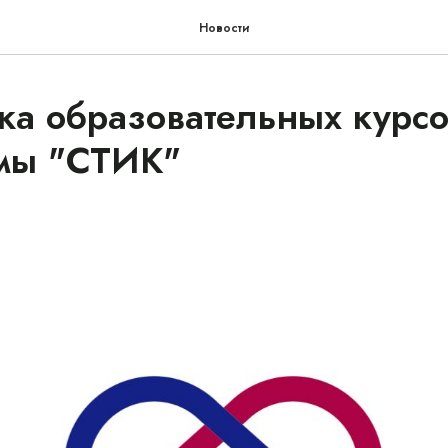
Новости
ка образовательных курс
емы "СТИК"